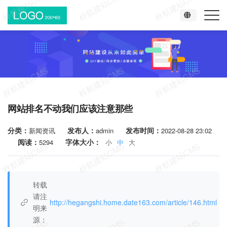
梓航建站CMS
梓航建站CMS
梓航建站CMS
梓航建站CMS
梓航建站CMS
梓航建站CMS
网站排名不动我们应该注意那些
分类：
发布人：
发布时间：
新闻资讯
admin
2022-08-28 23:02
阅读：
字体大小：
5294
小
中
大
梓航建站CMS
梓航建站CMS
梓航建站CMS
转载
请注
http://hegangshi.home.date163.com/article/146.html
明来
源：