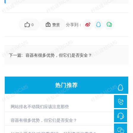
梓航建站CMS
梓航建站CMS
梓航建站CMS
分享到：
0
赞赏
梓航建站CMS
梓航建站CMS
梓航建站CMS
下一篇:
容器有很多优势，但它们是否安全？
热门推荐
梓航建站CMS
梓航建站CMS
梓航建站CMS
网站排名不动我们应该注意那些
容器有很多优势，但它们是否安全？